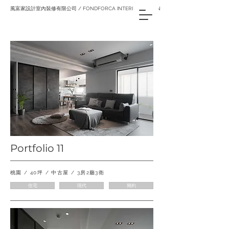
風富家設計室內裝修有限公司 / FONDFORCA INTERIOR DESIGN
Portfolio 11
桃園 / 40坪 / 中古屋 / 3房2廳3衛
住宅
現代
簡約